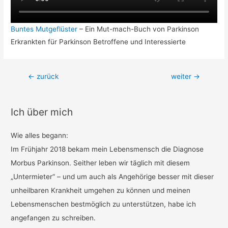
Buntes Mutgeflüster
– Ein Mut-mach-Buch von Parkinson
Erkrankten für Parkinson Betroffene und Interessierte
Beitragsnavigation
←
zurück
weiter
→
Ich über mich
Wie alles begann:
Im Frühjahr 2018 bekam mein Lebensmensch die Diagnose
Morbus Parkinson. Seither leben wir täglich mit diesem
„Untermieter“ – und um auch als Angehörige besser mit dieser
unheilbaren Krankheit umgehen zu können und meinen
Lebensmenschen bestmöglich zu unterstützen, habe ich
angefangen zu schreiben.