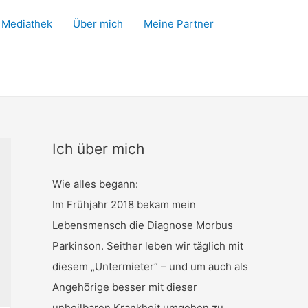
Mediathek
Über mich
Meine Partner
Ich über mich
Wie alles begann:
Im Frühjahr 2018 bekam mein
Lebensmensch die Diagnose Morbus
Parkinson. Seither leben wir täglich mit
diesem „Untermieter“ – und um auch als
Angehörige besser mit dieser
unheilbaren Krankheit umgehen zu