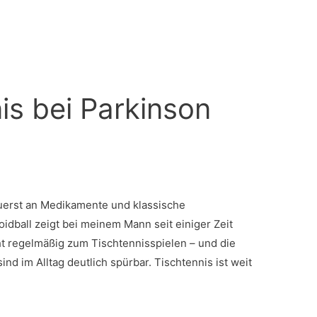
is bei Parkinson
zuerst an Medikamente und klassische
oidball zeigt bei meinem Mann seit einiger Zeit
ht regelmäßig zum Tischtennisspielen – und die
nd im Alltag deutlich spürbar. Tischtennis ist weit