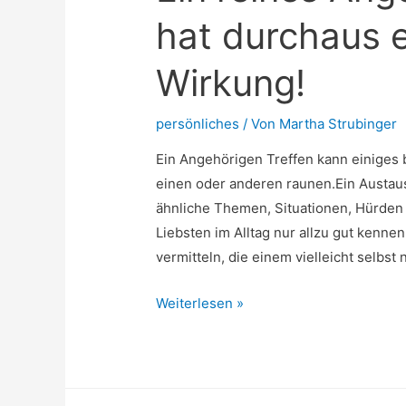
hat durchaus e
Wirkung!
persönliches
/ Von
Martha Strubinger
Ein Angehörigen Treffen kann einiges 
einen oder anderen raunen.Ein Austau
ähnliche Themen, Situationen, Hürde
Liebsten im Alltag nur allzu gut kennen
vermitteln, die einem vielleicht selbst
Ein
Weiterlesen »
reines
Angehörigen
Treffen
hat