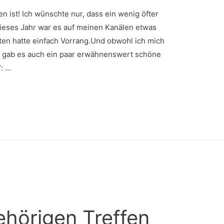
n ist! Ich wünschte nur, dass ein wenig öfter
ieses Jahr war es auf meinen Kanälen etwas
tten hatte einfach Vorrang.Und obwohl ich mich
, gab es auch ein paar erwähnenswert schöne
: …
ehörigen Treffen