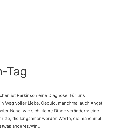
n-Tag
hen ist Parkinson eine Diagnose. Für uns
 ein Weg voller Liebe, Geduld, manchmal auch Angst
ster Nähe, wie sich kleine Dinge verändern: eine
Schritte, die langsamer werden,Worte, die manchmal
etwas anderes.Wir …