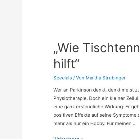
„Wie Tischtenn
hilft“
Specials
/ Von
Martha Strubinger
Wer an Parkinson denkt, denkt meist 
Physiotherapie. Doch ein kleiner Zellul
eine ganz erstaunliche Wirkung: Er ge
positiven Effekte auf seine Symptome si
mehr als nur ein Hobby. Für meinen …
„Wie