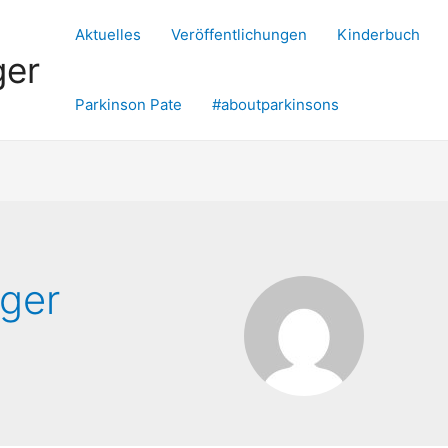
Aktuelles
Veröffentlichungen
Kinderbuch
ger
Parkinson Pate
#aboutparkinsons
nger