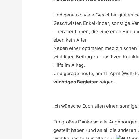
Und genauso viele Gesichter gibt es be
Geschwister, Enkelkinder, sonstige Ve
TherapeutInnen, die eine enge Bindun
eben kein Alter.
Neben einer optimalen medizinischen 
wichtigen Beitrag zur positiven Krankh
Hilfe im Alltag.
Und gerade heute, am 11. April (Welt-P
wichtigen Begleiter
zeigen.
Ich wünsche Euch allen einen sonnigen
Ein großes Danke an alle Angehörigen, 
gestellt haben (und an all die anderen)
wichtig und toll ihr alle seid!
Denn: