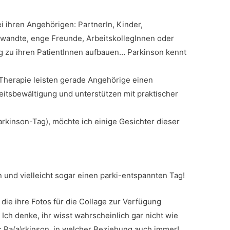
i ihren Angehörigen: PartnerIn, Kinder,
rwandte, enge Freunde, ArbeitskollegInnen oder
g zu ihren PatientInnen aufbauen… Parkinson kennt
Therapie leisten gerade Angehörige einen
eitsbewältigung und unterstützen mit praktischer
arkinson-Tag), möchte ich einige Gesichter dieser
 und vielleicht sogar einen parki-entspannten Tag!
die ihre Fotos für die Collage zur Verfügung
. Ich denke, ihr wisst wahrscheinlich gar nicht wie
 Pa(a)rkinson, in welcher Beziehung auch immer!