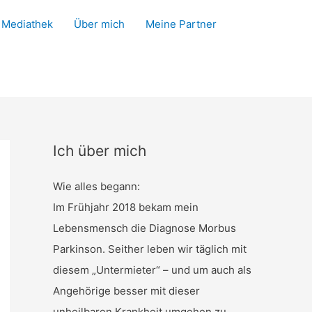
Mediathek
Über mich
Meine Partner
Ich über mich
Wie alles begann:
Im Frühjahr 2018 bekam mein
Lebensmensch die Diagnose Morbus
Parkinson. Seither leben wir täglich mit
diesem „Untermieter“ – und um auch als
Angehörige besser mit dieser
unheilbaren Krankheit umgehen zu