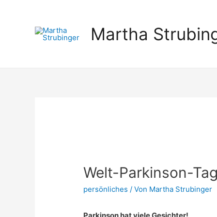
Martha Strubin
Welt-Parkinson-Ta
persönliches
/ Von
Martha Strubinger
Parkinson hat viele Gesichter!