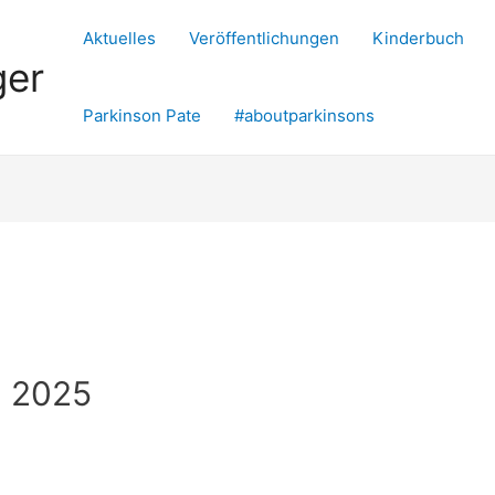
Aktuelles
Veröffentlichungen
Kinderbuch
ger
Parkinson Pate
#aboutparkinsons
g 2025