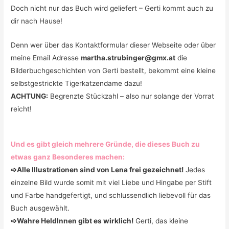
Doch nicht nur das Buch wird geliefert – Gerti kommt auch zu
dir nach Hause!
Denn wer über das Kontaktformular dieser Webseite oder über
meine Email Adresse
martha.strubinger@gmx.at
die
Bilderbuchgeschichten von Gerti bestellt, bekommt eine kleine
selbstgestrickte Tigerkatzendame dazu!
ACHTUNG:
Begrenzte Stückzahl – also nur solange der Vorrat
reicht!
Und es gibt gleich mehrere Gründe, die dieses Buch zu
etwas ganz Besonderes machen:
➩Alle Illustrationen sind von Lena frei gezeichnet!
Jedes
einzelne Bild wurde somit mit viel Liebe und Hingabe per Stift
und Farbe handgefertigt, und schlussendlich liebevoll für das
Buch ausgewählt.
➩Wahre HeldInnen gibt es wirklich!
Gerti, das kleine