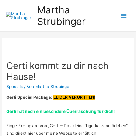
Martha
Strubinger
Main
Men
Gerti kommt zu dir nach
Hause!
Specials
/ Von
Martha Strubinger
Gerti Special Package:
LEIDER VERGRIFFEN!
Gerti hat noch ein besondere Überraschung für di
ch!
Einge Exemplare von „Gerti – Das kleine Tigerkatzenmädchen“
sind direkt hier über meine Webseite erhältlich!